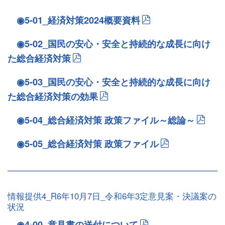
◉5-01_経済対策2024概要資料
◉5-02_国民の安心・安全と持続的な成長に向け
た総合経済対策
◉5-03_国民の安心・安全と持続的な成長に向け
た総合経済対策の効果
◉5-04_総合経済対策 政策ファイル～総論～
◉5-05_総合経済対策 政策ファイル
情報提供4_R6年10月7日_令和6年3定意見案・決議案の
状況
◉4-00_意見書の送付について