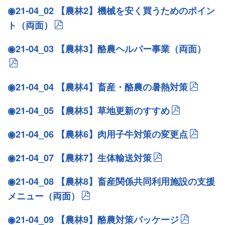
◉21-04_02 【農林2】機械を安く買うためのポイン
ト（両面）
◉21-04_03 【農林3】酪農ヘルパー事業（両面）
◉21-04_04 【農林4】畜産・酪農の暑熱対策
◉21-04_05 【農林5】草地更新のすすめ
◉21-04_06 【農林6】肉用子牛対策の変更点
◉21-04_07 【農林7】生体輸送対策
◉21-04_08 【農林8】畜産関係共同利用施設の支援
メニュー（両面）
◉21-04_09 【農林9】酪農対策パッケージ