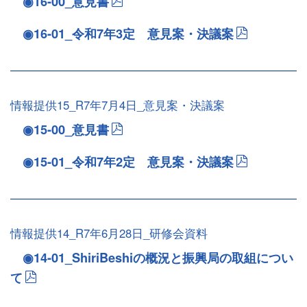
◉16-00_意見書
◉16-01_令和7年3定 意見案・決議案
情報提供15_R7年7月4日_意見案・決議案
◉15-00_意見書
◉15-01_令和7年2定 意見案・決議案
情報提供14_R7年6月28日_研修会資料
◉14-01_ShiriBeshiの概況と振興局の取組につい
て