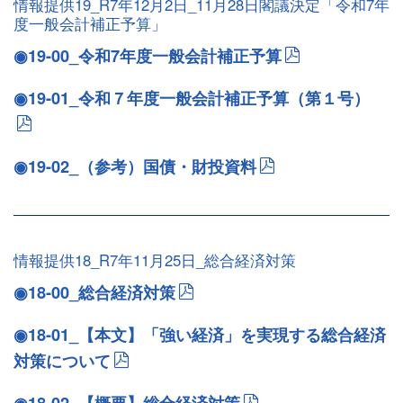
情報提供19_R7年12月2日_11月28日閣議決定「令和7年
度一般会計補正予算」
◉19-00_令和7年度一般会計補正予算
◉19-01_令和７年度一般会計補正予算（第１号）
◉19-02_（参考）国債・財投資料
情報提供18_R7年11月25日_総合経済対策
◉18-00_総合経済対策
◉18-01_【本文】「強い経済」を実現する総合経済
対策について
◉18-02_【概要】総合経済対策