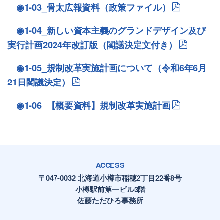
◉1-03_骨太広報資料（政策ファイル）
◉1-04_新しい資本主義のグランドデザイン及び
実行計画2024年改訂版（閣議決定文付き）
◉1-05_規制改革実施計画について（令和6年6月
21日閣議決定）
◉1-06_【概要資料】規制改革実施計画
ACCESS
〒047-0032 北海道小樽市稲穂2丁目22番8号
小樽駅前第一ビル3階
佐藤ただひろ事務所