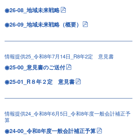
◉26-08_地域未来戦略
◉26-09_地域未来戦略（概要）
情報提供25_令和8年7月14日_R8年2定 意見書
◉25-00_意見書のご送付
◉25-01_R８年２定 意見書
情報提供24_令和8年6月5日_令和8年度一般会計補正予
算
◉24-00_令和8年度一般会計補正予算