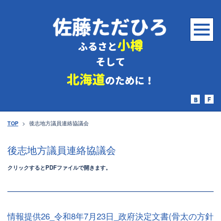
TOP
>
後志地方議員連絡協議会
後志地方議員連絡協議会
クリックするとPDFファイルで開きます。
情報提供26_令和8年7月23日_政府決定文書(骨太の方針